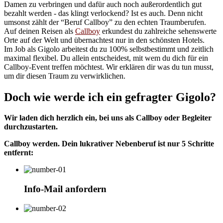
Damen zu verbringen und dafür auch noch außerordentlich gut
bezahlt werden - das klingt verlockend? Ist es auch. Denn nicht
umsonst zählt der “Beruf Callboy” zu den echten Traumberufen.
Auf deinen Reisen als
Callboy
erkundest du zahlreiche sehenswerte
Orte auf der Welt und übernachtest nur in den schönsten Hotels.
Im Job als Gigolo arbeitest du zu 100% selbstbestimmt und zeitlich
maximal flexibel. Du allein entscheidest, mit wem du dich für ein
Callboy-Event treffen möchtest. Wir erklären dir was du tun musst,
um dir diesen Traum zu verwirklichen.
Doch wie werde ich ein gefragter Gigolo?
Wir laden dich herzlich ein, bei uns als Callboy oder Begleiter
durchzustarten.
Callboy werden. Dein lukrativer Nebenberuf ist nur 5 Schritte
entfernt:
Info-Mail anfordern