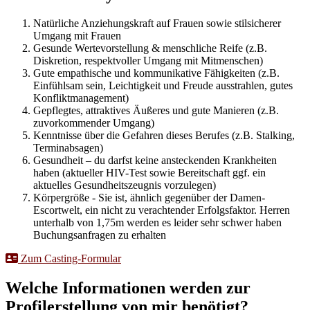
Natürliche Anziehungskraft auf Frauen sowie stilsicherer
Umgang mit Frauen
Gesunde Wertevorstellung & menschliche Reife (z.B.
Diskretion, respektvoller Umgang mit Mitmenschen)
Gute empathische und kommunikative Fähigkeiten (z.B.
Einfühlsam sein, Leichtigkeit und Freude ausstrahlen, gutes
Konfliktmanagement)
Gepflegtes, attraktives Äußeres und gute Manieren (z.B.
zuvorkommender Umgang)
Kenntnisse über die Gefahren dieses Berufes (z.B. Stalking,
Terminabsagen)
Gesundheit – du darfst keine ansteckenden Krankheiten
haben (aktueller HIV-Test sowie Bereitschaft ggf. ein
aktuelles Gesundheitszeugnis vorzulegen)
Körpergröße - Sie ist, ähnlich gegenüber der Damen-
Escortwelt, ein nicht zu verachtender Erfolgsfaktor. Herren
unterhalb von 1,75m werden es leider sehr schwer haben
Buchungsanfragen zu erhalten
Zum Casting-Formular
Welche Informationen werden zur
Profilerstellung von mir benötigt?