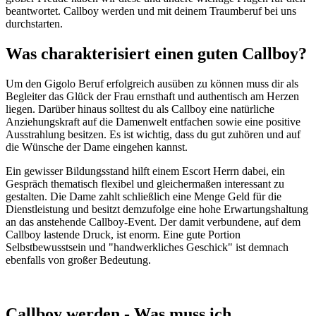
beantwortet. Callboy werden und mit deinem Traumberuf bei uns
durchstarten.
Was charakterisiert einen guten Callboy?
Um den Gigolo Beruf erfolgreich ausüben zu können muss dir als
Begleiter das Glück der Frau ernsthaft und authentisch am Herzen
liegen. Darüber hinaus solltest du als Callboy eine natürliche
Anziehungskraft auf die Damenwelt entfachen sowie eine positive
Ausstrahlung besitzen. Es ist wichtig, dass du gut zuhören und auf
die Wünsche der Dame eingehen kannst.
Ein gewisser Bildungsstand hilft einem Escort Herrn dabei, ein
Gespräch thematisch flexibel und gleichermaßen interessant zu
gestalten. Die Dame zahlt schließlich eine Menge Geld für die
Dienstleistung und besitzt demzufolge eine hohe Erwartungshaltung
an das anstehende Callboy-Event. Der damit verbundene, auf dem
Callboy lastende Druck, ist enorm. Eine gute Portion
Selbstbewusstsein und "handwerkliches Geschick" ist demnach
ebenfalls von großer Bedeutung.
Callboy werden - Was muss ich