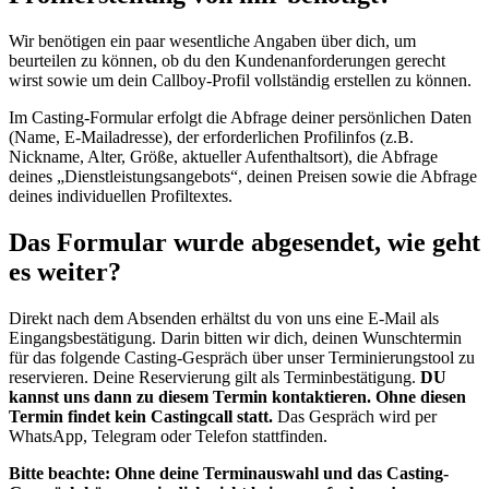
Wir benötigen ein paar wesentliche Angaben über dich, um
beurteilen zu können, ob du den Kundenanforderungen gerecht
wirst sowie um dein Callboy-Profil vollständig erstellen zu können.
Im Casting-Formular erfolgt die Abfrage deiner persönlichen Daten
(Name, E-Mailadresse), der erforderlichen Profilinfos (z.B.
Nickname, Alter, Größe, aktueller Aufenthaltsort), die Abfrage
deines „Dienstleistungsangebots“, deinen Preisen sowie die Abfrage
deines individuellen Profiltextes.
Das Formular wurde abgesendet, wie geht
es weiter?
Direkt nach dem Absenden erhältst du von uns eine E-Mail als
Eingangsbestätigung. Darin bitten wir dich, deinen Wunschtermin
für das folgende Casting-Gespräch über unser Terminierungstool zu
reservieren. Deine Reservierung gilt als Terminbestätigung.
DU
kannst uns dann zu diesem Termin kontaktieren. Ohne diesen
Termin findet kein Castingcall statt.
Das Gespräch wird per
WhatsApp, Telegram oder Telefon stattfinden.
Bitte beachte: Ohne deine Terminauswahl und das Casting-