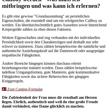
mitbringen und was kann ich erlernen?
Es gibt eine gewisse "Grundausstattung" an persönlichen
Eigenschaften, die essentiell sind um ein erfolgreicher Callboy zu
werden. Ein überdurchschnittlich gutes Aussehen sowie hinreichend
Körpergröße zählen zu eben diesen Faktoren.
Weitere Eigenschaften sind eng verbunden mit der individuellen
Persönlichkeit sowie den Charakterzügen und deshalb nur sehr
schwer zu trainieren. Dazu zählen beispielsweise die natürliche und
authentische Anziehungskraft auf die Damenwelt oder ausgeprägte
empathische Fähigkeiten.
Andere Bereiche hingegen können durchaus erlernt
beziehungsweise trainiert werden. Dazu zählen beispielsweise
tadellose Umgangsformen, gute Manieren, gute kommunikative
Fähigkeiten sowie das sichere Beherrschen der gängigen
Kniggeregeln.
Zum Casting-Formular
Die Zufriedenheit der Frau muss dir ernsthaft am Herzen
liegen. Ehrlich, authentisch und weil du eine große Freude
damit verbindest, eine Dame glücklich zu machen.