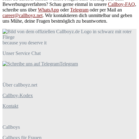
Bewerbungsverfahren? Schau gerne einmal in unsere
Callboy-FAQ
,
schreibe uns über
WhatsApp
oder
Telegram
oder per Mail an
career@callboyz.net
. Wir kontaktieren dich unmittelbar und geben
uns Mühe, deine Fragen bestmöglich zu beantworten.
because you deserve it
Unser Service Chat
Telegram
Über callboyz.net
Callboy-Kodex
Kontakt
Callboys
Callboys für Frauen