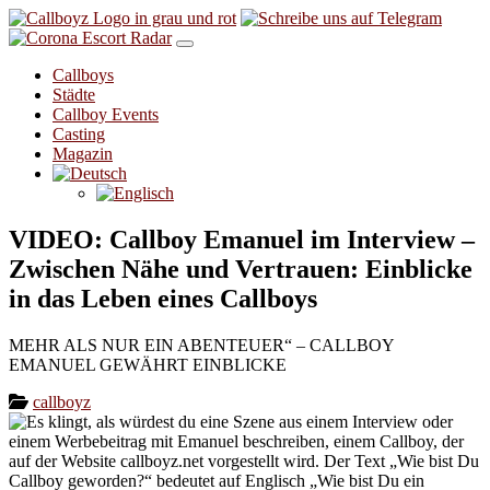
Skip to content
Callboys
Städte
Callboy Events
Casting
Magazin
VIDEO: Callboy Emanuel im Interview –
Zwischen Nähe und Vertrauen: Einblicke
in das Leben eines Callboys
MEHR ALS NUR EIN ABENTEUER“ – CALLBOY
EMANUEL GEWÄHRT EINBLICKE
callboyz