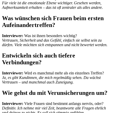
Für viele ist die emotionale Ebene wichtiger. Gesehen werden,
Aufmerksamkeit erhalten – das ist oft zentraler als alles andere.
Was wünschen sich Frauen beim ersten
Aufeinandertreffen?
Interviewer:
Was ist ihnen besonders wichtig?
Vertrauen, Sicherheit und das Gefühl, einfach sie selbst sein zu
dürfen. Viele möchten sich entspannen und nicht bewertet werden.
Entwickeln sich auch tiefere
Verbindungen?
Interviewer:
Wird es manchmal mehr als ein einzelnes Treffen?
Ja, es gibt Kundinnen, die mich regelmäßig sehen. Da wächst
Vertrauen – und manchmal auch Zuneigung.
Wie gehst du mit Verunsicherungen um?
Interviewer:
Viele Frauen sind bestimmt anfangs nervös, oder?
Definitiv. Ich nehme mir viel Zeit, beantworte alle Fragen ehrlich
und dränge zu nichts. Es soll sich stimmig anfühlen.